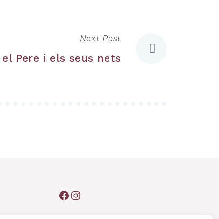
Next Post
 el Pere i els seus nets
Facebook
Instagram