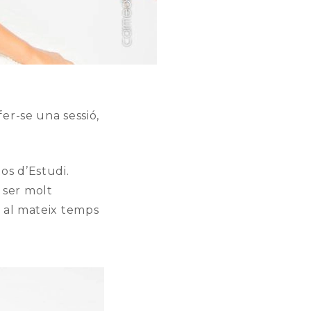
fer-se una sessió,
tos d’Estudi.
 ser molt
 i al mateix temps