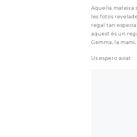
Aquella mateixa s
les fotos revelad
regal tan especia
aquest és un rega
Gemma, la mami, 
Us espero aviat