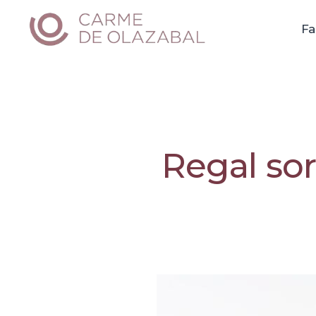
Skip
Carme de Olazabal
to
Fa
content
Regal sor