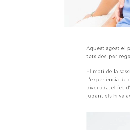
Aquest agost el pa
tots dos, per rega
El matí de la sess
L’experiència de 
divertida, el fet 
jugant els hi va 