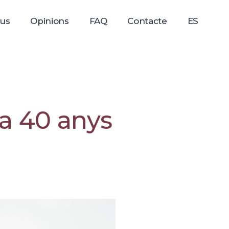
us
Opinions
FAQ
Contacte
ES
fa 40 anys