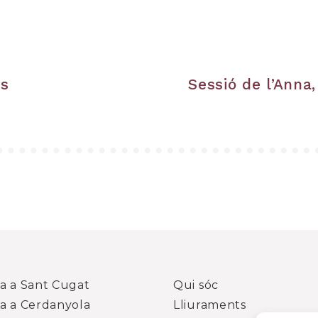
es
Sessió de l’Anna,
ia a Sant Cugat
Qui sóc
ia a Cerdanyola
Lliuraments