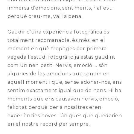
immersa d’emocions, sentiments, rialles …
perquè creu-me, val la pena.
Gaudir d’una experiència fotogràfica és
totalment recomanable, és més, en el
moment en què trepitges per primera
vegada l’estudi fotogràfic ja estas gaudint
com un nen petit. Nervis, emoció … són
algunes de les emocions que sentim en
aquell moment i que, sense adonar-nos, ens
sentim exactament igual que de nens. Hi ha
moments que ens causaven nervis, emoció,
felicitat perquè per a nosaltres eren
experiències noves i úniques que quedarien
en el nostre record per sempre.