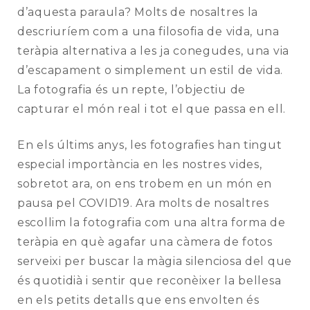
d’aquesta paraula? Molts de nosaltres la
descriuríem com a una filosofia de vida, una
teràpia alternativa a les ja conegudes, una via
d’escapament o simplement un estil de vida.
La fotografia és un repte, l’objectiu de
capturar el món real i tot el que passa en ell.
En els últims anys, les fotografies han tingut
especial importància en les nostres vides,
sobretot ara, on ens trobem en un món en
pausa pel COVID19. Ara molts de nosaltres
escollim la fotografia com una altra forma de
teràpia en què agafar una càmera de fotos
serveixi per buscar la màgia silenciosa del que
és quotidià i sentir que reconèixer la bellesa
en els petits detalls que ens envolten és