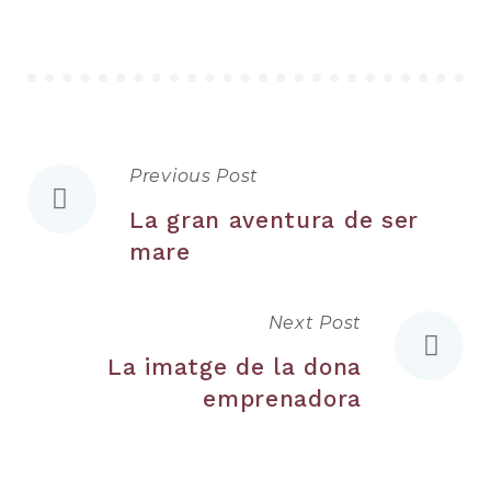
Previous Post
Navegació
La gran aventura de ser
d'entrades
mare
Next Post
La imatge de la dona
emprenadora