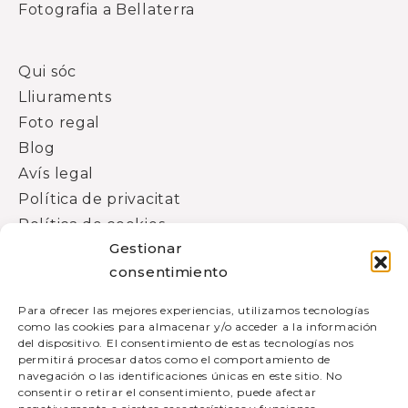
Fotografia a Bellaterra
Qui sóc
Lliuraments
Foto regal
Blog
Avís legal
Política de privacitat
Política de cookies
Gestionar
consentimiento
Facebook
Instagram
Para ofrecer las mejores experiencias, utilizamos tecnologías
como las cookies para almacenar y/o acceder a la información
649 295 823
del dispositivo. El consentimiento de estas tecnologías nos
permitirá procesar datos como el comportamiento de
info@carmedeolazabal.cat
navegación o las identificaciones únicas en este sitio. No
consentir o retirar el consentimiento, puede afectar